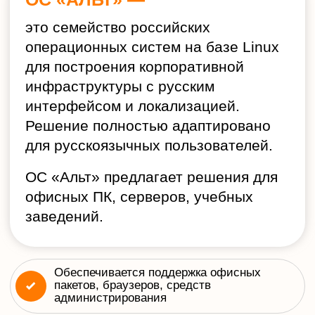
Обеспечивается поддержка офисных
пакетов, браузеров, средств
администрирования
Сертификация ФСТЭК и поддержка
российских криптографических
стандартов
Поддержка ARM и x86 архитектур:
можно использовать на разных типах
оборудования
Услуга актуальна для:
Государственных учреждений,
корпораций с государственным
участием
Коммерческих организаций с
требованиями к санкционной
устойчивости ПО
Объектов критической
инфраструктуры (больницы,