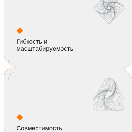
Думаете как лучше
защитить
компанию
и выполнить требования
законодательства?
Свяжитесь с нами! В ходе
консультации наши эксперты
подберут оптимальное решение
для вашего бизнеса.
+7