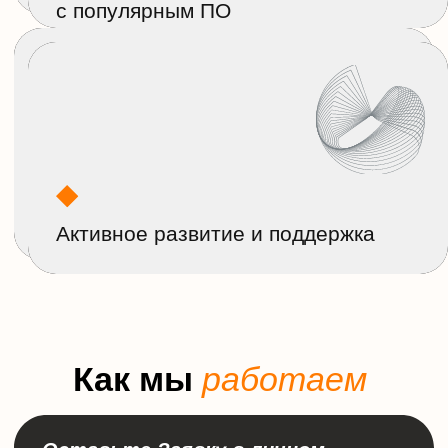
Ваш вопрос
Отправляя данную форму, даю ООО
«АктивХост РУ»
согласие на обработку
моих персональных данных
Отправить