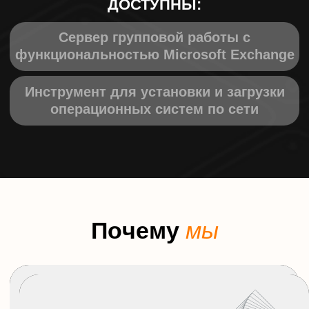
2
Менеджер свяжется с
Вами для согласования
деталей заявки
3
Подписание
договора и оплата
счета
4
Предоставление ПО
и лицензионного ключа