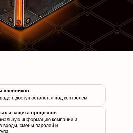
мышленников
раден, доступ останется под контролем
ых и защита процессов
циальную информацию компании и
в входы, смены паролей и
тупа