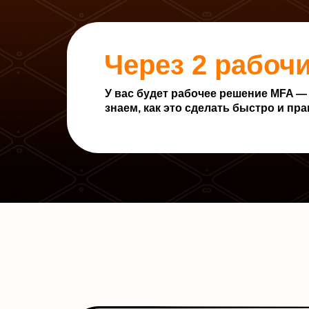
Через 2 рабочи
У вас будет рабочее решение MFA —
знаем, как это сделать быстро и пр