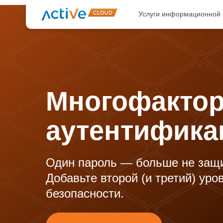
Услуги информационной 
Многофакто
аутентифика
Один пароль — больше не защи
Добавьте второй (и третий) уро
безопасности.