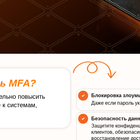
ть MFA?
Блокировка злоу
тельно повысить
Даже если пароль ук
 к системам,
Безопасность данн
Защитите конфиден
клиентов, обезопаси
восстановление дос