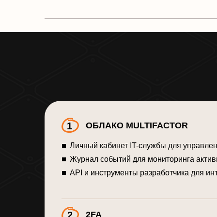
1
ОБЛАКО MULTIFACTOR
Личный кабинет IT-службы для управлен
Журнал событий для мониторинга актив
АРІ и инструменты разработчика для ин
2
2FA