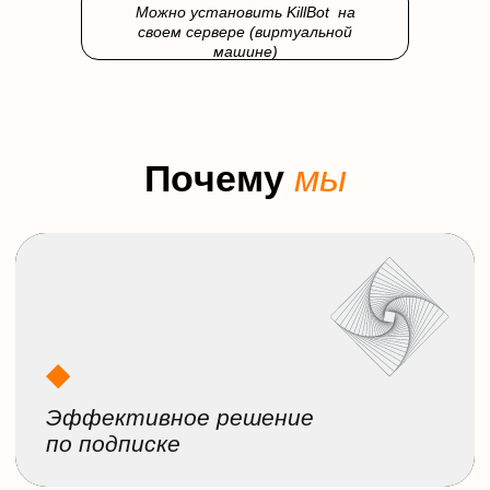
Политика cookie
Можно установить KillBot на
Политика конфиденциальности
своем сервере (виртуальной
машине)
© 2003 − 2026 «ООО «АктивХост РУ»