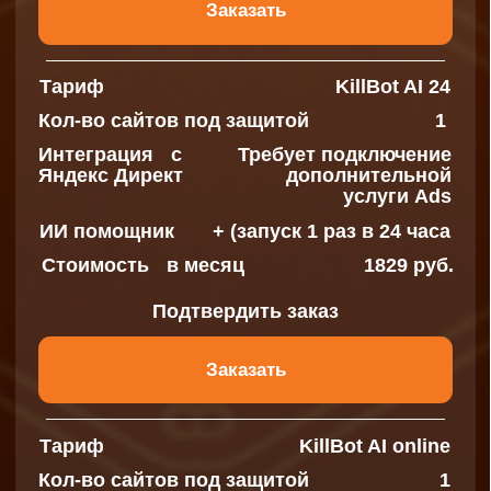
Тариф
Business AI 24
Кол-во сайтов под защитой
∞
Интеграция с
∞
Яндекс Директ
ИИ помощник
+ (запуск 1 раз в 24 часа)
Стоимость в месяц
6098 руб.
Подтвердить заказ
Заказать
Тариф
Business AI online
Кол-во сайтов под защитой
∞
Интеграция с
∞
Яндекс Директ
ИИ помощник
+ (запуск 1 раз в 10 минут)
Стоимость в месяц
7318 руб.
Подтвердить заказ
Заказать