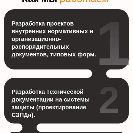
Ваш вопрос
Отправляя данную форму, даю ООО
«АктивХост РУ»
согласие на обработку
моих персональных данных
Отправить