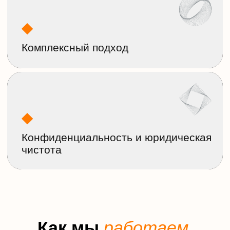
Думаете как лучше
защитить
компанию
и выполнить требования
законодательства?
Свяжитесь с нами! В ходе
консультации наши эксперты
подберут оптимальное решение
для вашего бизнеса.
+7